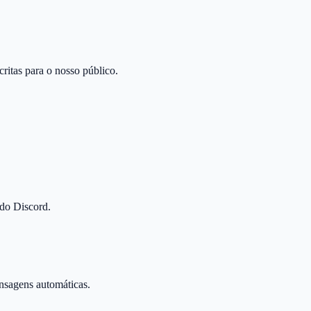
critas para o nosso público.
 do Discord.
nsagens automáticas.