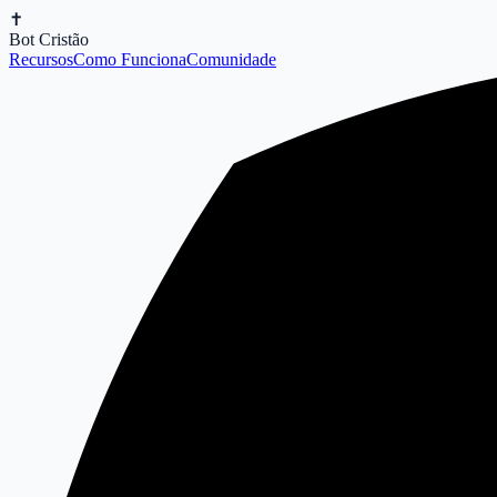
✝️
Bot Cristão
Recursos
Como Funciona
Comunidade