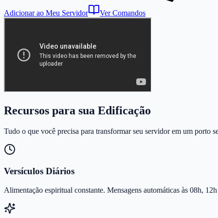
Adicionar ao Meu Servidor
Ver Comandos
Recursos para sua Edificação
Tudo o que você precisa para transformar seu servidor em um porto se
Versículos Diários
Alimentação espiritual constante. Mensagens automáticas às 08h, 12h